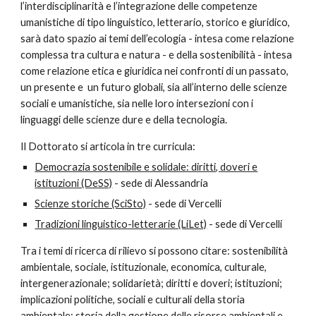
l’interdisciplinarità e l’integrazione delle competenze
umanistiche di tipo linguistico, letterario, storico e giuridico,
sarà dato spazio ai temi dell’ecologia - intesa come relazione
complessa tra cultura e natura - e della sostenibilità - intesa
come relazione etica e giuridica nei confronti di un passato,
un presente e un futuro globali, sia all’interno delle scienze
sociali e umanistiche, sia nelle loro intersezioni con i
linguaggi delle scienze dure e della tecnologia.
Il Dottorato si articola in tre curricula:
Democrazia sostenibile e solidale: diritti, doveri e
istituzioni (DeSS)
- sede di Alessandria
Scienze storiche (SciSto)
- sede di Vercelli
Tradizioni linguistico-letterarie (LiLet)
- sede di Vercelli
Tra i temi di ricerca di rilievo si possono citare: sostenibilità
ambientale, sociale, istituzionale, economica, culturale,
intergenerazionale; solidarietà; diritti e doveri; istituzioni;
implicazioni politiche, sociali e culturali della storia
ambientale; storia della gestione delle risorse ambientali e