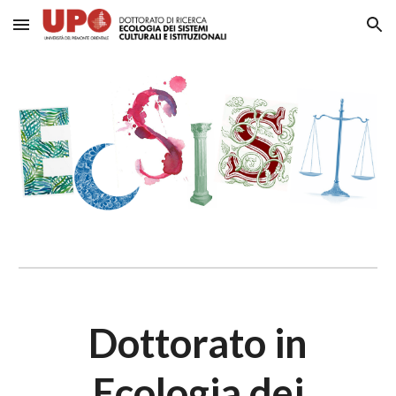
Skip to main content
Skip to navigation
Dottorato in
Ecologia dei