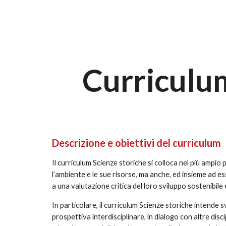
Curriculum
Descrizione e obiettivi del curriculum
Il curriculum Scienze storiche si colloca nel più ampio 
l’ambiente e le sue risorse, ma anche, ed insieme ad esse
a una valutazione critica del loro sviluppo sostenibile 
In particolare, il curriculum Scienze storiche intende sv
prospettiva interdisciplinare, in dialogo con altre disc