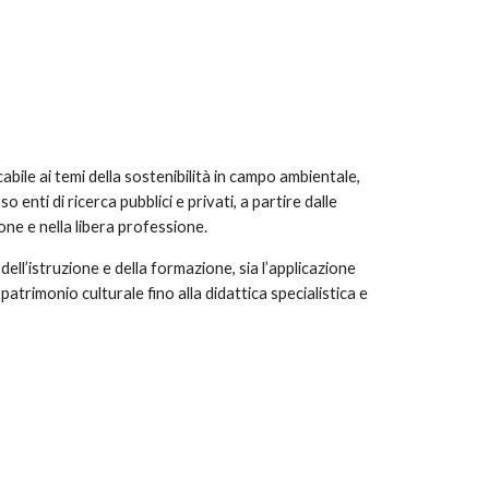
icabile ai temi della sostenibilità in campo ambientale,
enti di ricerca pubblici e privati, a partire dalle
ione e nella libera professione.
ell’istruzione e della formazione, sia l’applicazione
 patrimonio culturale fino alla didattica specialistica e