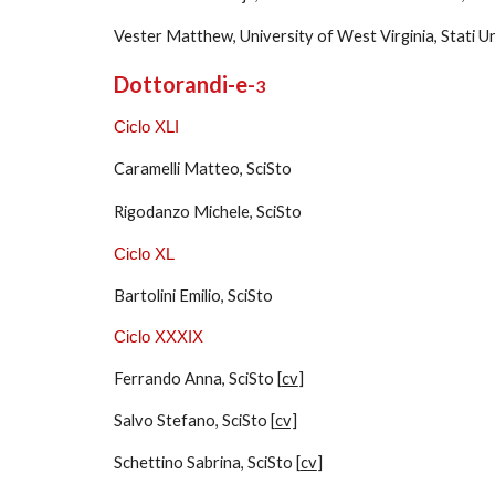
Vester Matthew, University of West Virginia, Stati Un
Dottorandi-e
-
3
Ciclo XLI
Caramelli Matteo, SciSto
Rigodanzo Michele, SciSto
Ciclo XL
Bartolini Emilio, SciSto
Ciclo XXXIX
Ferrando Anna, SciSto [
cv
]
Salvo Stefano, SciSto [
cv]
Schettino Sabrina, SciSto [
cv
]