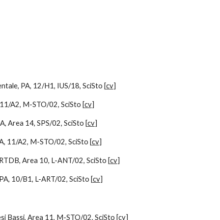
ntale, PA, 12/H1, IUS/18, SciSto [
cv
]
, 11/A2, M-STO/02, SciSto [
cv
]
PA, Area 14, SPS/02, SciSto [
cv
]
A
, 11/A2, M-STO/02, SciSto [
cv
]
, RTDB, Area 10, L-ANT/02, SciSto [
cv
]
PA, 10/B1, L-ART/02, SciSto [
cv
]
si Bassi,
Area 11,
M-STO/02, SciSto [
cv
]