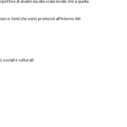
pettive di analisi sia alla scala locale che a quella
i macro-temi che sono promossi all’interno del
 sociali e culturali;