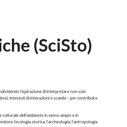
che (SciSto)
ondividendo l’ispirazione di interpretare non solo
essi, intessuti di interazioni e scambi – per contribuire
e e culturale dell’ambiente in senso ampio e in
endono l’ecologia storica, l’archeologia, l’antropologia