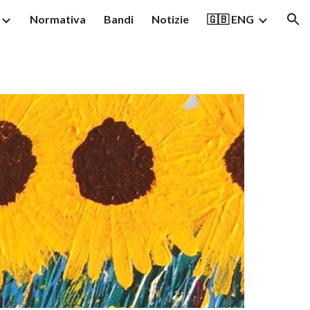
Normativa
Bandi
Notizie
🇬🇧 ENG
ion