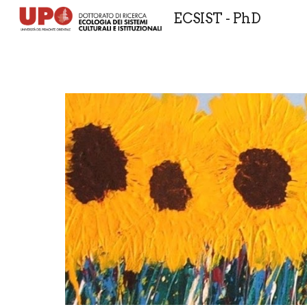
ECSIST - PhD
Sk