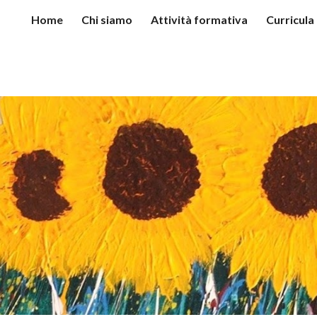
Home
Chi siamo
Attività formativa
Curricula
ip to main content
Skip to navigat