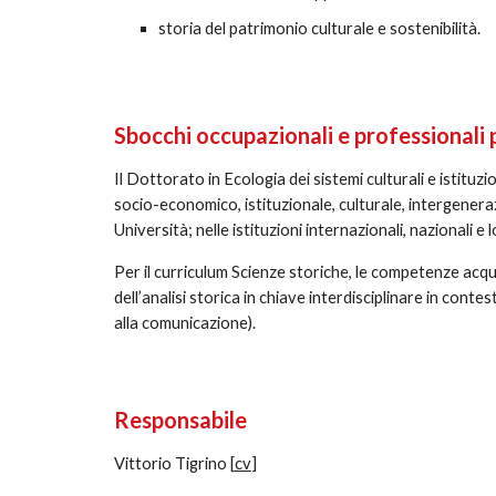
storia del patrimonio culturale e sostenibilità.
Sbocchi occupazionali e professionali 
Il Dottorato in Ecologia dei sistemi culturali e istituzio
socio-economico, istituzionale, culturale, intergenerazi
Università; nelle istituzioni internazionali, nazionali e
Per il curriculum Scienze storiche, le competenze acqui
dell’analisi storica in chiave interdisciplinare in contes
alla comunicazione).
Responsabil
e
Vittorio Tigrino
[
cv
]