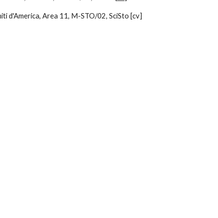
iti d'America, Area 11, M-STO/02, SciSto [cv]