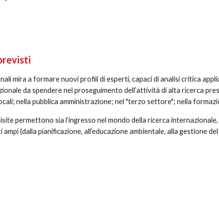
previsti
nali mira a formare nuovi profili di esperti, capaci di analisi critica appl
onale da spendere nel proseguimento dell’attività di alta ricerca presso 
 locali; nella pubblica amministrazione; nel "terzo settore"; nella formaz
site permettono sia l’ingresso nel mondo della ricerca internazionale, d
ti ampi (dalla pianificazione, all’educazione ambientale, alla gestione del