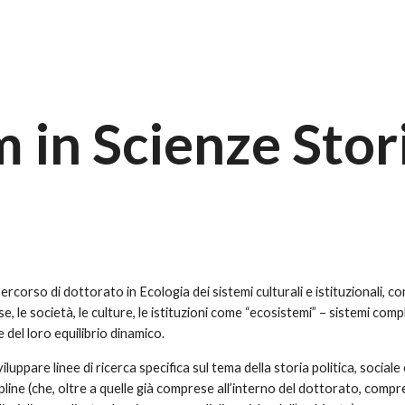
 in Scienze Stori
percorso di dottorato in Ecologia dei sistemi culturali e istituzionali, c
, le società, le culture, le istituzioni come “ecosistemi” – sistemi compl
e del loro equilibrio dinamico.
iluppare linee di ricerca specifica sul tema della storia politica, social
ipline (che, oltre a quelle già comprese all’interno del dottorato, compr